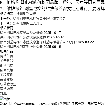
6、价格:别墅电梯的价格因品牌、质量、尺寸等因素而
7、维护保养:别墅电梯的维护保养需要定期进行，要选
相关标签：
徐州别墅电梯
,
上一条：
徐州别墅电梯厂家关于运行速度设定
下一条：
别墅电梯的三大对比
相关新闻：
徐州别墅电梯常见故障及维修
2025-10-17
徐州别墅电梯厂家建议定期维护
2025-10-10
徐州别墅电梯厂家建议您选择别墅电梯遵循以下原则
2025-09-22
徐州别墅电梯的定期维护保养
2025-09-15
相关产品：
网站首页
关于爱默生
别墅电梯
新闻资讯
工程案例
荣誉资质
联系爱默生
网站地图
XML
Copyright©www.emerson-elevator.cn(
复制链接
) 江苏爱默生电梯有限公