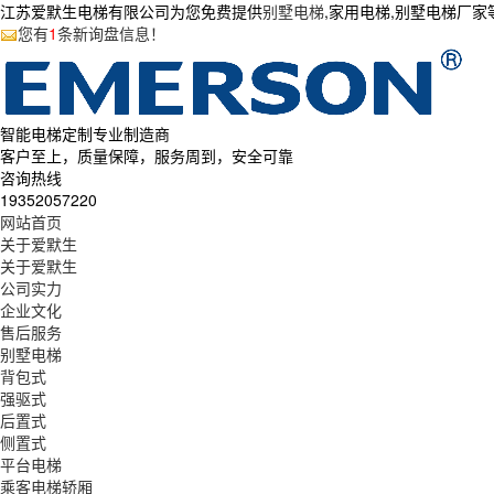
江苏爱默生电梯有限公司为您免费提供
别墅电梯
,家用电梯,别墅电梯厂
您有
1
条新询盘信息！
智能电梯定制专业制造商
客户至上，质量保障，服务周到，安全可靠
咨询热线
19352057220
网站首页
关于爱默生
关于爱默生
公司实力
企业文化
售后服务
别墅电梯
背包式
强驱式
后置式
侧置式
平台电梯
乘客电梯轿厢