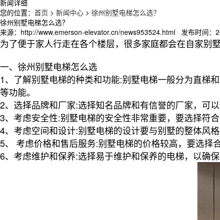
新闻详细
您的位置：
首页
>
新闻中心
>
徐州别墅电梯怎么选？
徐州别墅电梯怎么选？
来源：http://www.emerson-elevator.cn/news953524.html 发布时间：20
为了便于家人行走在各个楼层，很多家庭都会在自家别
一、徐州别墅电梯怎么选
1、了解别墅电梯的种类和功能:别墅电梯一般分为直梯
等功能。
2、选择品牌和厂家:选择知名品牌和有信誉的厂家，可
3、考虑安全性:别墅电梯的安全性非常重要，要选择符
4、考虑空间和设计:别墅电梯的设计要与别墅的整体风
5、 考虑价格和售后服务:别墅电梯的价格较高，要选
6、考虑维护和保养:选择易于维护和保养的电梯，以确