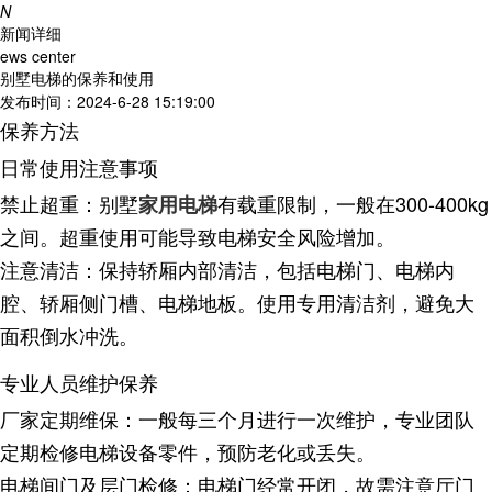
N
新闻详细
ews center
别墅电梯的保养和使用
发布时间：2024-6-28 15:19:00
保养方法
日常使用注意事项
禁止超重
：别墅
有载重限制，一般在300-400kg
家用电梯
之间。超重使用可能导致电梯安全风险增加。
注意清洁
：保持轿厢内部清洁，包括电梯门、电梯内
腔、轿厢侧门槽、电梯地板。使用专用清洁剂，避免大
面积倒水冲洗。
专业人员维护保养
厂家定期维保
：一般每三个月进行一次维护，专业团队
定期检修电梯设备零件，预防老化或丢失。
电梯间门及层门检修
：电梯门经常开闭，故需注意厅门